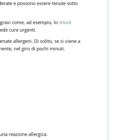
moderate e possono essere tenute sotto
e gravi come, ad esempio, lo
shock
ede cure urgenti.
ate allergeni. Di solito, se si viene a
ente, nel giro di pochi minuti.
na reazione allergica.