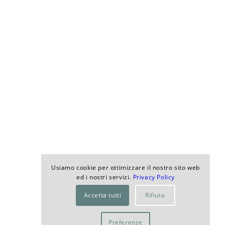
Usiamo cookie per ottimizzare il nostro sito web
ed i nostri servizi.
Privacy Policy
Accetta tutti
Rifiuta
Preferenze