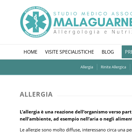
HOME
VISITE SPECIALISTICHE
BLOG
PR
Allergia
Rinite Allergica
ALLERGIA
L’allergia è una reazione dell’organismo verso part
nell’ambiente, ad esempio nell’aria o negli aliment
Le allergie sono molto diffuse, interessano circa una 