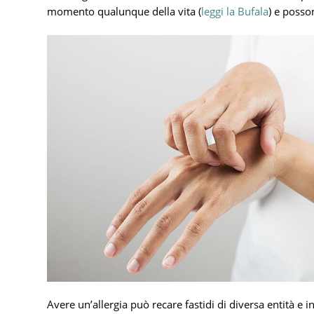
momento qualunque della vita (
leggi la Bufala
) e posso
Avere un’allergia può recare fastidi di diversa entità e i