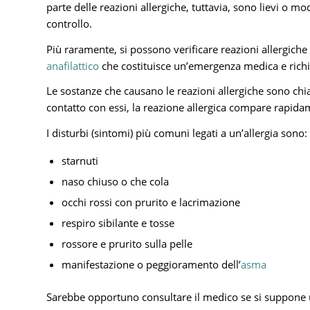
parte delle reazioni allergiche, tuttavia, sono lievi o 
controllo.
Più raramente, si possono verificare reazioni allergich
anafilattico
che costituisce un’emergenza medica e richi
Le sostanze che causano le reazioni allergiche sono chiam
contatto con essi, la reazione allergica compare rapidam
I disturbi (sintomi) più comuni legati a un’allergia sono:
starnuti
naso chiuso o che cola
occhi rossi con prurito e lacrimazione
respiro sibilante e tosse
rossore e prurito sulla pelle
manifestazione o peggioramento dell’
asma
Sarebbe opportuno consultare il medico se si suppone u