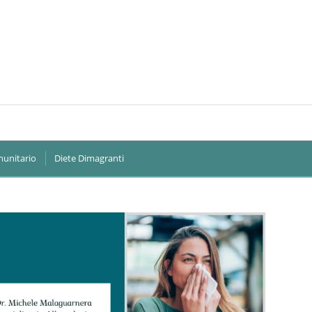
munitario
Diete Dimagranti