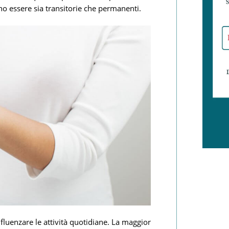
no essere sia transitorie che permanenti.
nfluenzare le attività quotidiane. La maggior