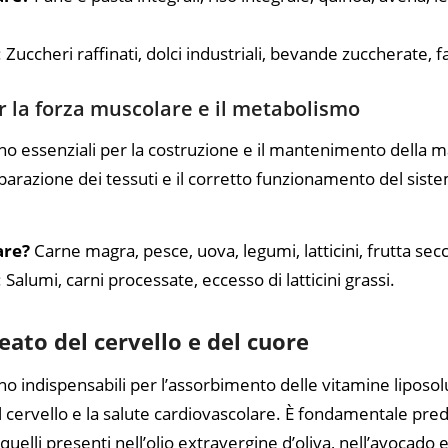
: Zuccheri raffinati, dolci industriali, bevande zuccherate, f
r la forza muscolare e il metabolismo
o essenziali per la costruzione e il mantenimento della 
iparazione dei tessuti e il corretto funzionamento del sist
are?
Carne magra, pesce, uova, legumi, latticini, frutta sec
: Salumi, carni processate, eccesso di latticini grassi.
lleato del cervello e del cuore
o indispensabili per l’assorbimento delle vitamine liposolubi
l cervello e la salute cardiovascolare. È fondamentale pred
quelli presenti nell’olio extravergine d’oliva, nell’avocado e