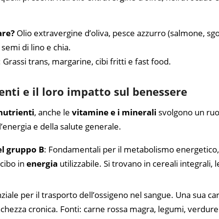
are?
Olio extravergine d’oliva, pesce azzurro (salmone, sg
semi di lino e chia.
: Grassi trans, margarine, cibi fritti e fast food.
nti e il loro impatto sul benessere
utrienti
, anche le
vitamine e i minerali
svolgono un ruol
’energia e della salute generale.
el gruppo B
: Fondamentali per il metabolismo energetico,
 cibo in
energia
utilizzabile. Si trovano in cereali integrali,
nziale per il trasporto dell’ossigeno nel sangue. Una sua c
chezza cronica. Fonti: carne rossa magra, legumi, verdure 