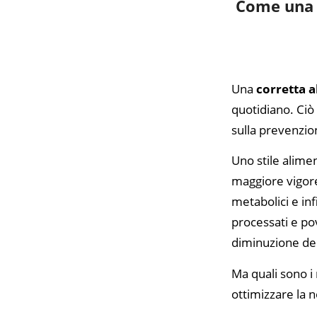
Come una c
Una
corretta 
quotidiano. Ciò
sulla prevenzio
Uno stile alimen
maggiore vigore,
metabolici e inf
processati e pov
diminuzione del
Ma quali sono i 
ottimizzare la 