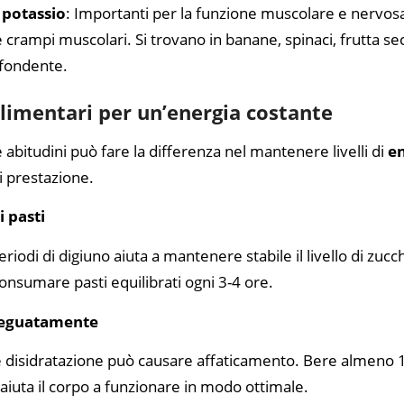
 potassio
: Importanti per la funzione muscolare e nervos
 crampi muscolari. Si trovano in banane, spinaci, frutta sec
 fondente.
alimentari per un’energia costante
abitudini può fare la differenza nel mantenere livelli di
e
i prestazione.
i pasti
eriodi di digiuno aiuta a mantenere stabile il livello di zuc
consumare pasti equilibrati ogni 3-4 ore.
adeguatamente
 disidratazione può causare affaticamento. Bere almeno 1,5
 aiuta il corpo a funzionare in modo ottimale.