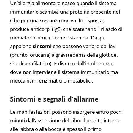
Un’allergia alimentare nasce quando il sistema
immunitario scambia una proteina presente nel
cibo per una sostanza nociva. In risposta,
produce anticorpi (IgE) che scatenano il rilascio di
mediatori chimici, come l’istamina. Da qui
appaiono
sintomi
che possono variare da lievi
(prurito, orticaria) a gravi (edema della glottide,
shock anafilattico). È diverso dall’intolleranza,
dove non interviene il sistema immunitario ma
meccanismi enzimatici o metabolici.
Sintomi e segnali d’allarme
Le manifestazioni possono insorgere entro pochi
minuti dall’assunzione del cibo. Il prurito intorno
alle labbra o alla bocca è spesso il primo